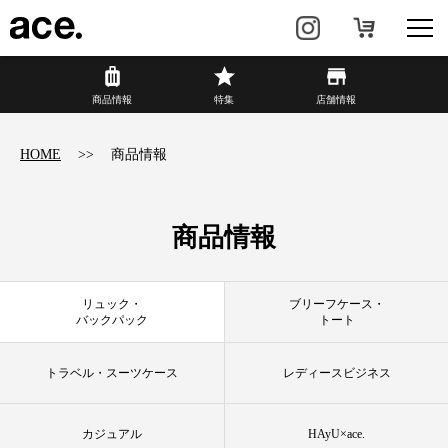
商品情報
商品情報
特集
店舗情報
リュック・
ビジネスバッグ・
HOME
商品情報
バックパック
トート
トラベル・
レディースビジネス
スーツケース
商品情報
カジュアル
HAyU×ace.
リュック・
ブリーフケース・
バックパック
トート
特集
ace.とは
トラベル・スーツケース
レディースビジネス
店舗情報
新着情報
カジュアル
HAyU×ace.