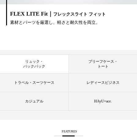
FLEX LITE Fit｜
フレックスライト フィット
素材とパーツを厳選し、軽さと耐久性を両立。
リュック・
ブリーフケース・
バックパック
トート
トラベル・スーツケース
レディースビジネス
カジュアル
HAyU×ace.
FEATURES