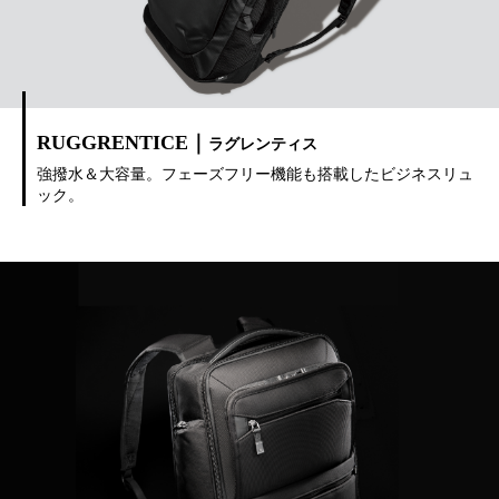
RUGGRENTICE｜
ラグレンティス
強撥水＆大容量。フェーズフリー機能も搭載したビジネスリュ
ック。