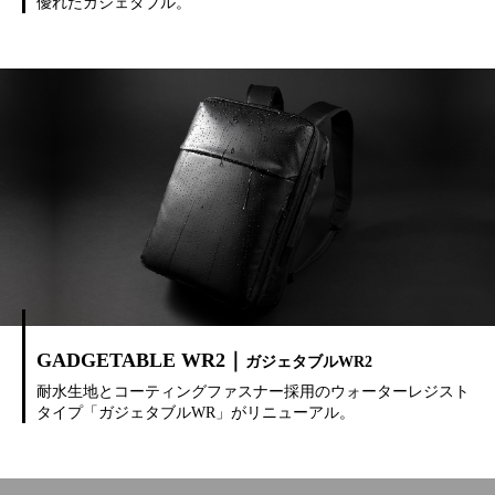
優れたガジェタブル。
GADGETABLE WR2｜
ガジェタブルWR2
耐水生地とコーティングファスナー採用のウォーターレジスト
タイプ「ガジェタブルWR」がリニューアル。