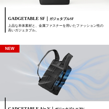
GADGETABLE SF｜
ガジェタブルSF
上品な本体素材と、金属ファスナーを用いたファッション性の
高いガジェタブル。
GADGETABLE Air-V｜