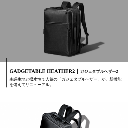
GADGETABLE HEATHER2｜
ガジェタブルヘザー2
杢調生地と撥水性で人気の「ガジェタブルへザー」が、新機能
を備えてリニューアル。